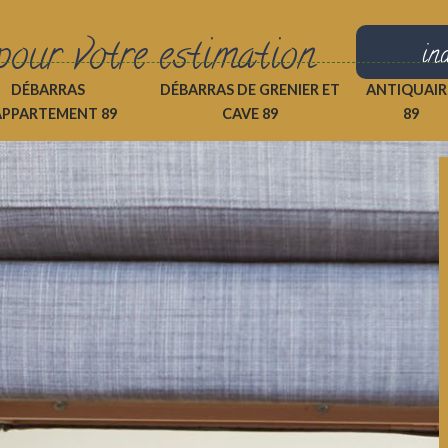
pour votre estimation
in
DÉBARRAS
DÉBARRAS DE GRENIER ET
ANTIQUAIR
APPARTEMENT 89
CAVE 89
89