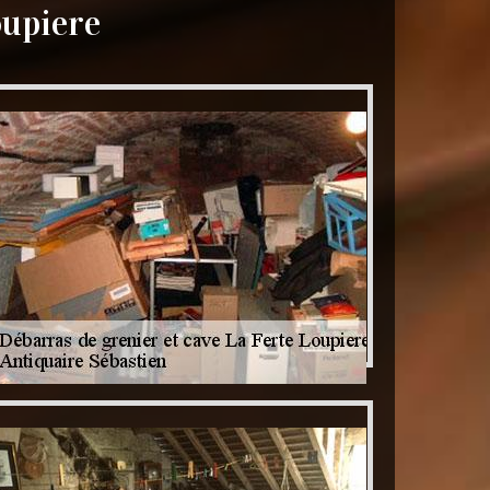
oupiere