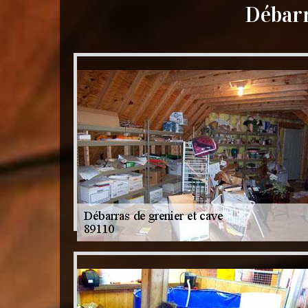
Débarr