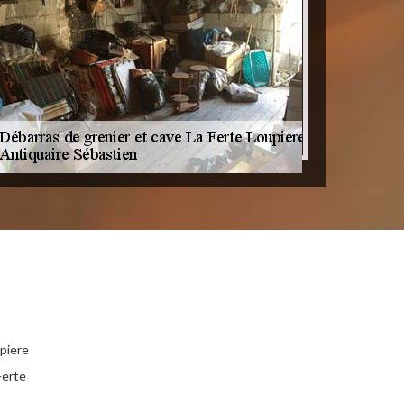
piere
Ferte