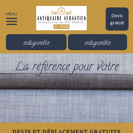
MENU
Devis
gratuit
indisponible
indisponible
La référence pour votre
estimation
DEVIS ET DÉPLACEMENT GRATUITS