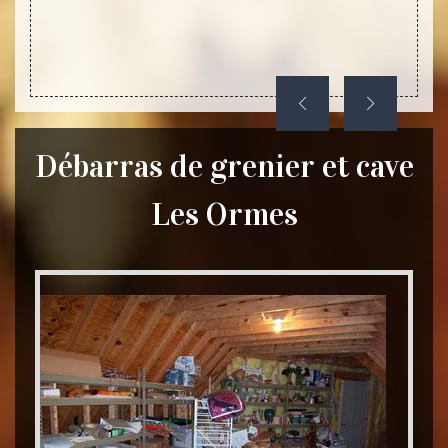
ets qui
ber sur
Débarras de grenier et cave
Les Ormes