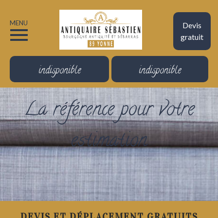
MENU
Devis
gratuit
indisponible
indisponible
La référence pour votre
estimation
DEVIS ET DÉPLACEMENT GRATUITS