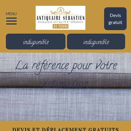
MENU
Devis
gratuit
indisponible
indisponible
La référence pour votre
estimation
DEVIS ET DÉPLACEMENT GRATUITS