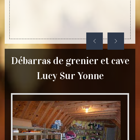
accueil
Débarras de grenier et cave
Lucy Sur Yonne