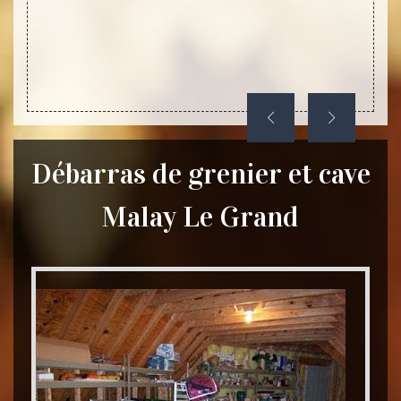
accueil
Débarras de grenier et cave
Malay Le Grand