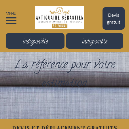
MENU
Devis
gratuit
indisponible
indisponible
La référence pour votre
estimation
DEVIS ET DÉPLACEMENT GRATUITS