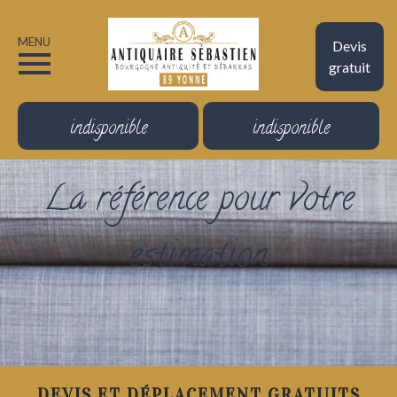
MENU
Devis
gratuit
indisponible
indisponible
La référence pour votre
estimation
DEVIS ET DÉPLACEMENT GRATUITS