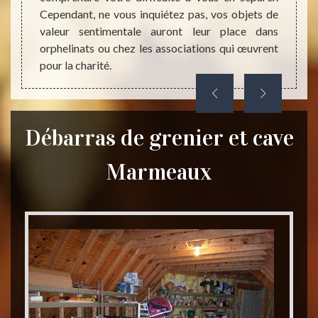
Cependant, ne vous inquiétez pas, vos objets de
valeur sentimentale auront leur place dans
orphelinats ou chez les associations qui œuvrent
pour la charité.
Débarras de grenier et cave
Marmeaux