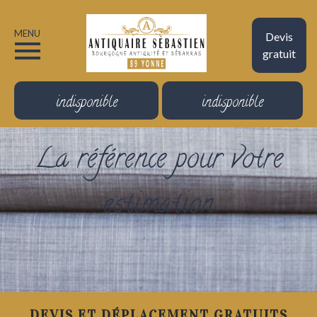
MENU
Devis
gratuit
indisponible
indisponible
La référence pour votre
estimation
DEVIS ET DÉPLACEMENT GRATUITS