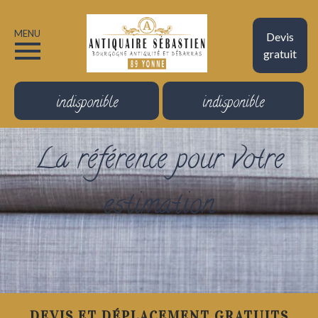
MENU
Devis
gratuit
indisponible
indisponible
La référence pour votre
estimation
DEVIS ET DÉPLACEMENT GRATUITS