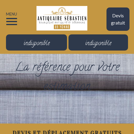
MENU
Devis
gratuit
indisponible
indisponible
La référence pour votre
estimation
DEVIS ET DÉPLACEMENT GRATUITS