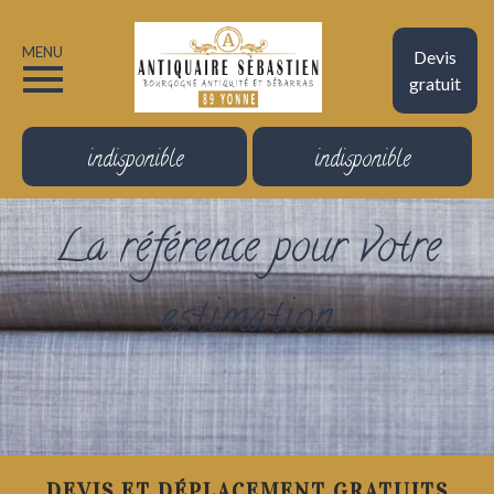
MENU
Devis
gratuit
indisponible
indisponible
La référence pour votre
estimation
DEVIS ET DÉPLACEMENT GRATUITS