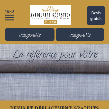
MENU
Devis
gratuit
indisponible
indisponible
La référence pour votre
estimation
DEVIS ET DÉPLACEMENT GRATUITS