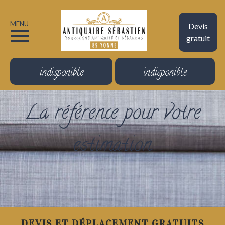
MENU
Devis
gratuit
indisponible
indisponible
La référence pour votre
estimation
DEVIS ET DÉPLACEMENT GRATUITS