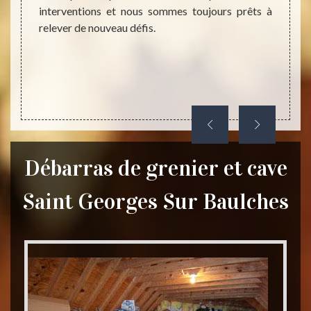
emande.
interventions et nous sommes toujours prêts à
s, vous
relever de nouveau défis.
 allons
Débarras de grenier et cave
Saint Georges Sur Baulches