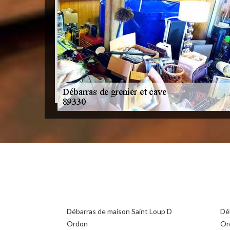
Débarras de maison Saint Loup D
Dé
Ordon
Or