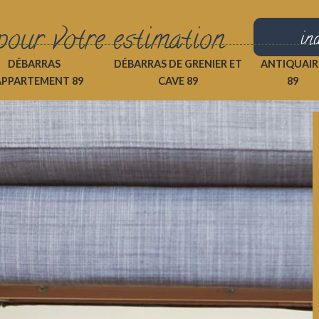
pour votre estimation
in
DÉBARRAS
DÉBARRAS DE GRENIER ET
ANTIQUAIR
APPARTEMENT 89
CAVE 89
89