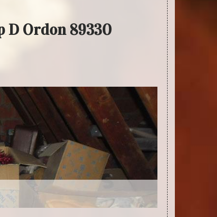
up D Ordon 89330