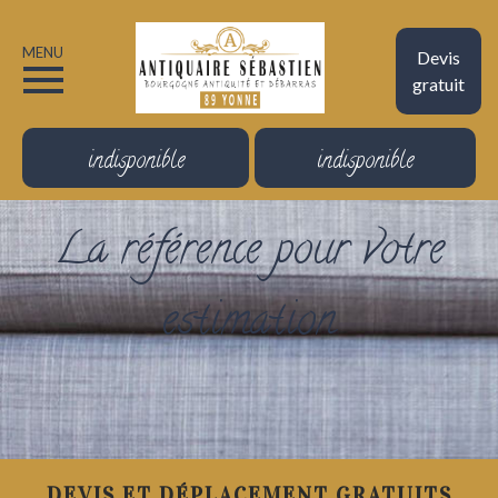
MENU
Devis
gratuit
indisponible
indisponible
La référence pour votre
estimation
DEVIS ET DÉPLACEMENT GRATUITS