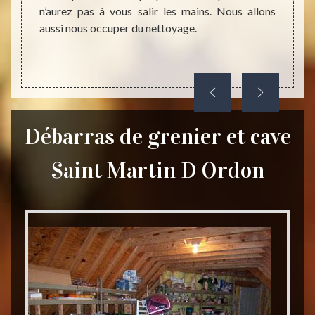
n’aurez pas à vous salir les mains. Nous allons
aussi nous occuper du nettoyage.
Débarras de grenier et cave
Saint Martin D Ordon