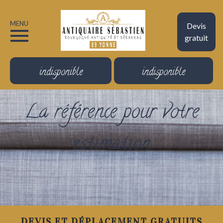
MENU
Devis
gratuit
indisponible
indisponible
La référence pour votre
estimation
DEVIS ET DÉPLACEMENT GRATUITS