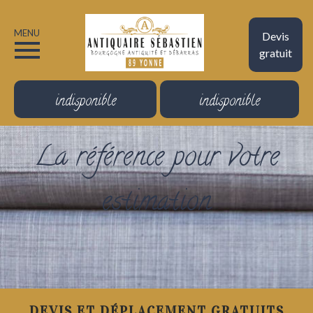
MENU
Devis
gratuit
indisponible
indisponible
La référence pour votre
estimation
DEVIS ET DÉPLACEMENT GRATUITS