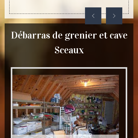
Débarras de grenier et cave
Sceaux