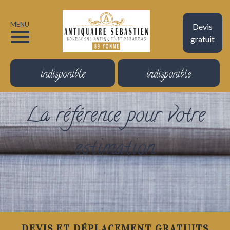
MENU
Devis
gratuit
indisponible
indisponible
La référence pour votre
estimation
DEVIS ET DÉPLACEMENT GRATUITS