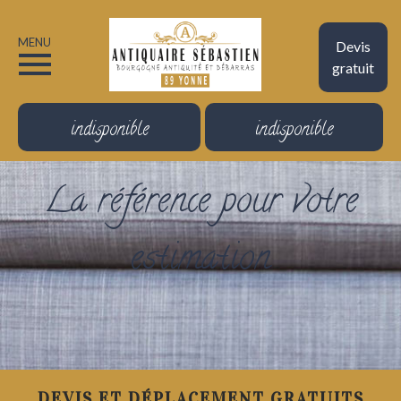
MENU
Devis
gratuit
indisponible
indisponible
La référence pour votre
estimation
DEVIS ET DÉPLACEMENT GRATUITS