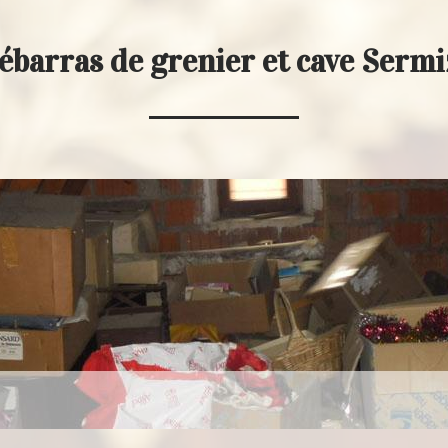
ébarras de grenier et cave Serm