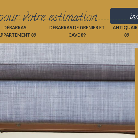
pour votre estimation
in
DÉBARRAS
DÉBARRAS DE GRENIER ET
ANTIQUAIR
APPARTEMENT 89
CAVE 89
89