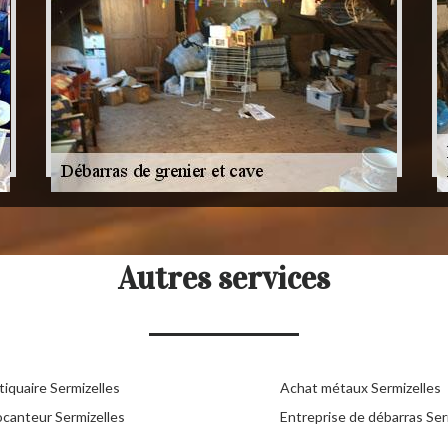
Autres services
iquaire Sermizelles
Achat métaux Sermizelles
ocanteur Sermizelles
Entreprise de débarras Ser