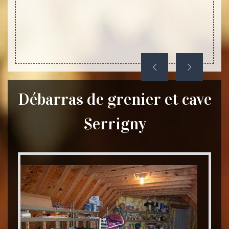
tarifs
chance
Débarras de grenier et cave
Serrigny