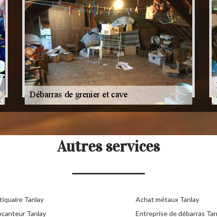
Autres services
tiquaire Tanlay
Achat métaux Tanlay
ocanteur Tanlay
Entreprise de débarras Tan