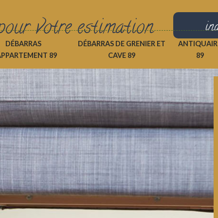
pour votre estimation
in
DÉBARRAS
DÉBARRAS DE GRENIER ET
ANTIQUAIR
APPARTEMENT 89
CAVE 89
89