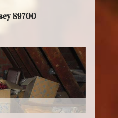
ssey 89700