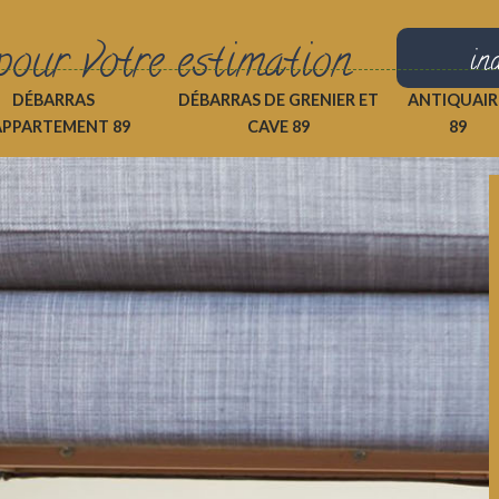
pour votre estimation
in
DÉBARRAS
DÉBARRAS DE GRENIER ET
ANTIQUAIR
APPARTEMENT 89
CAVE 89
89