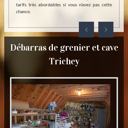
tarifs très abordables si vous n’avez pas cette
chance.
Débarras de grenier et cave
Trichey