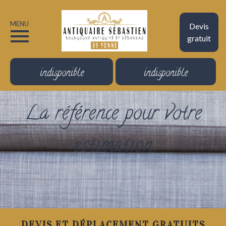
MENU
Devis
gratuit
indisponible
indisponible
La référence pour votre
estimation
DEVIS ET DÉPLACEMENT GRATUITS