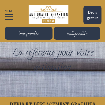
MENU
Devis
gratuit
indisponible
indisponible
La référence pour votre
estimation
DEVIS ET DÉPLACEMENT GRATUITS