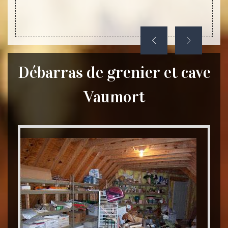
si nous
Débarras de grenier et cave
Vaumort