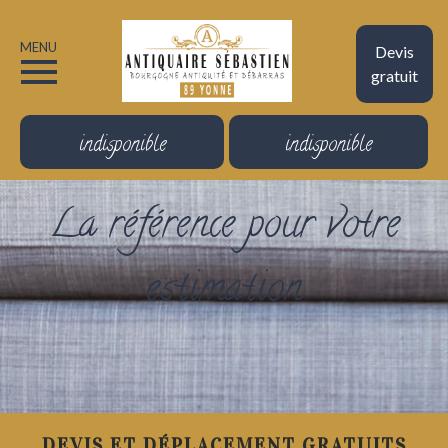
MENU
Devis
gratuit
indisponible
indisponible
La référence pour votre
estimation
DEVIS ET DÉPLACEMENT GRATUITS