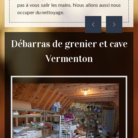
pas à vous salir les mains. Nous allons aussi nous
occuper du nettoyage.
Débarras de grenier et cave
Vermenton