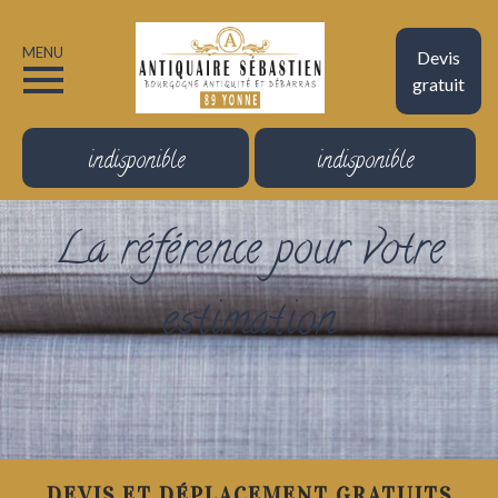
MENU
Devis
gratuit
indisponible
indisponible
La référence pour votre
estimation
DEVIS ET DÉPLACEMENT GRATUITS