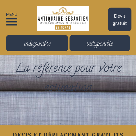
MENU
Devis
gratuit
indisponible
indisponible
La référence pour votre
estimation
DEVIS ET DÉPLACEMENT GRATUITS