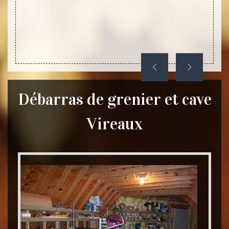
s cette
Débarras de grenier et cave
Vireaux