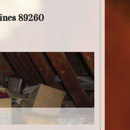
sines 89260