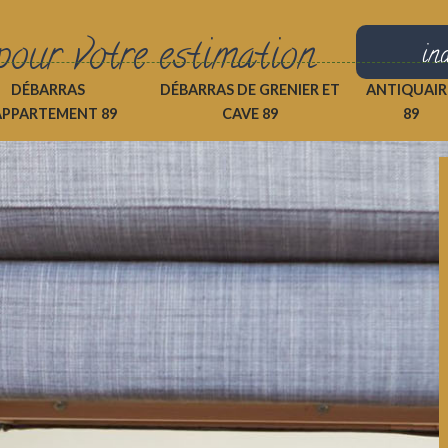
pour votre estimation
in
DÉBARRAS
DÉBARRAS DE GRENIER ET
ANTIQUAIR
APPARTEMENT 89
CAVE 89
89