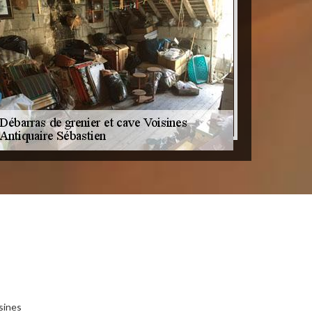
sines