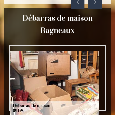
Débarras de maison
Bagneaux