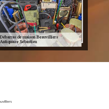
villiers