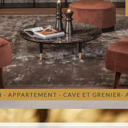
 - APPARTEMENT - CAVE ET GRENIER-