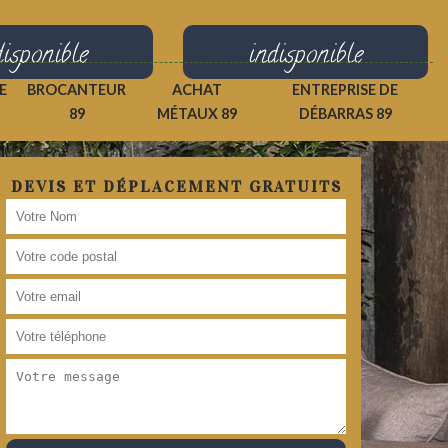
disponible
indisponible
E
BROCANTEUR
ACHAT
ENTREPRISE DE
89
MÉTAUX 89
DÉBARRAS 89
DEVIS ET DÉPLACEMENT GRATUITS