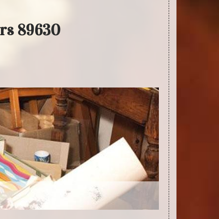
ers 89630