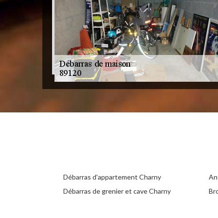
Débarras d'appartement Charny
An
Débarras de grenier et cave Charny
Br