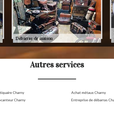
Autres services
tiquaire Charny
Achat métaux Charny
ocanteur Charny
Entreprise de débarras Ch