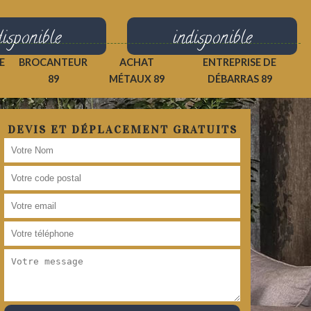
disponible
indisponible
E
BROCANTEUR
ACHAT
ENTREPRISE DE
89
MÉTAUX 89
DÉBARRAS 89
DEVIS ET DÉPLACEMENT GRATUITS