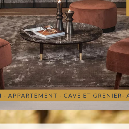
 - APPARTEMENT - CAVE ET GRENIER-