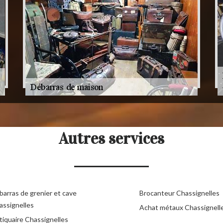
Autres services
barras de grenier et cave
Brocanteur Chassignelles
assignelles
Achat métaux Chassignell
tiquaire Chassignelles