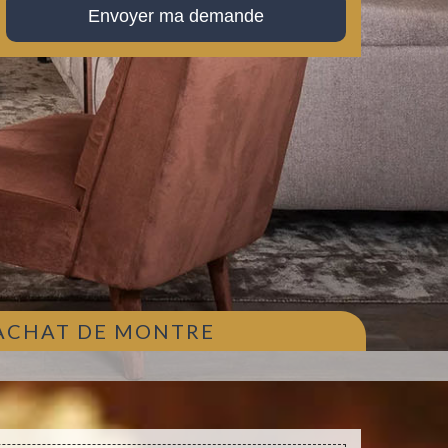
 ACHAT DE MONTRE