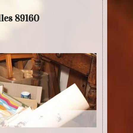
lles 89160