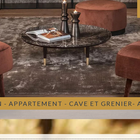
 - APPARTEMENT - CAVE ET GRENIER-