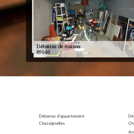
Débarras d'appartement
Dé
Chassignelles
Ch
An