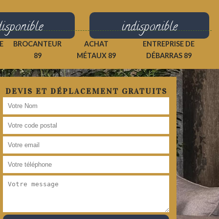
disponible
indisponible
E
BROCANTEUR
ACHAT
ENTREPRISE DE
89
MÉTAUX 89
DÉBARRAS 89
DEVIS ET DÉPLACEMENT GRATUITS