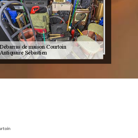
urtoin