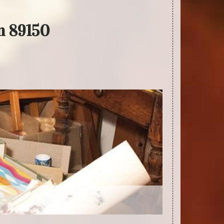
n 89150