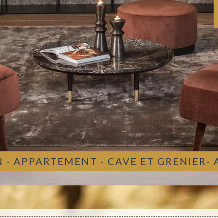
 - APPARTEMENT - CAVE ET GRENIER-