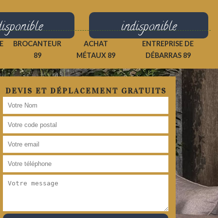
disponible
indisponible
E
BROCANTEUR
ACHAT
ENTREPRISE DE
89
MÉTAUX 89
DÉBARRAS 89
DEVIS ET DÉPLACEMENT GRATUITS