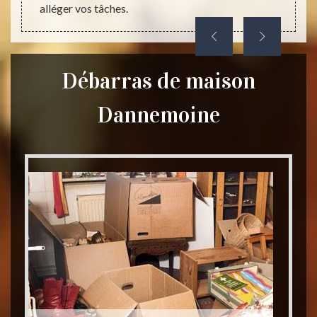
alléger vos tâches.
Débarras de maison
Dannemoine