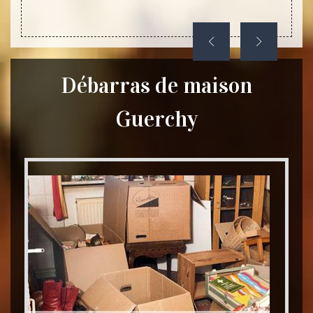
dans l
Débarras de maison
Guerchy