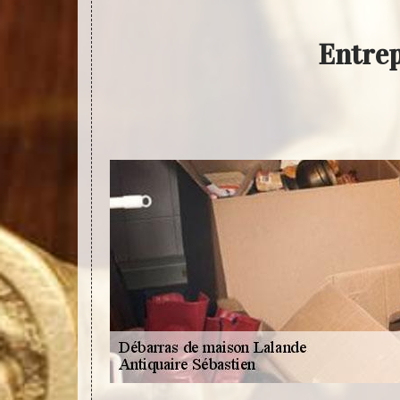
Entrep