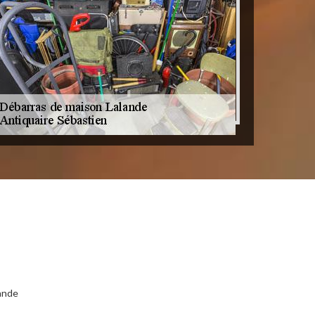
lande