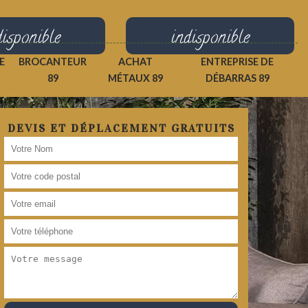
disponible
indisponible
E
BROCANTEUR
ACHAT
ENTREPRISE DE
89
MÉTAUX 89
DÉBARRAS 89
DEVIS ET DÉPLACEMENT GRATUITS