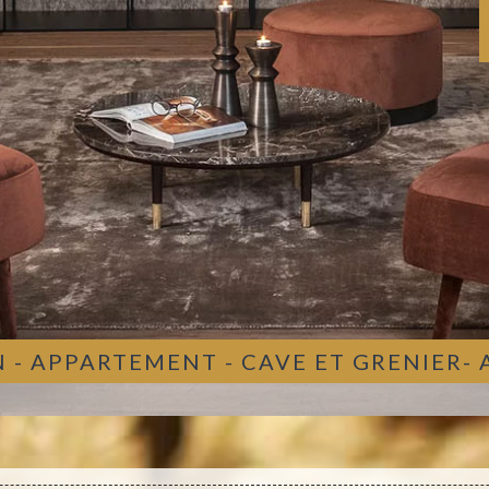
 - APPARTEMENT - CAVE ET GRENIER-