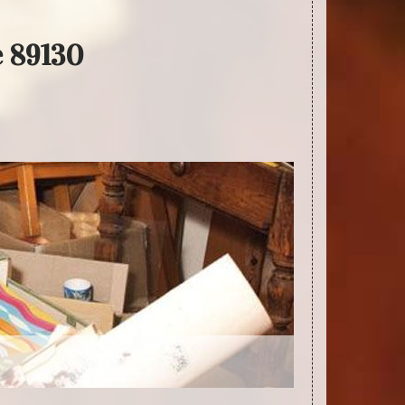
e 89130