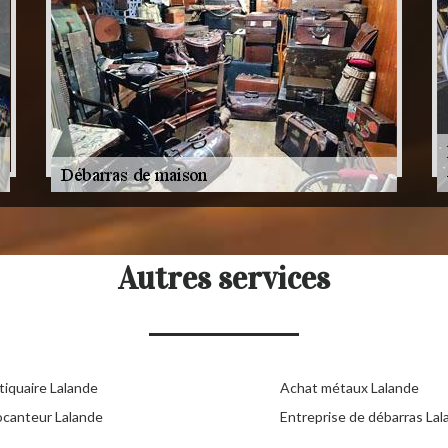
Autres services
tiquaire Lalande
Achat métaux Lalande
ocanteur Lalande
Entreprise de débarras La