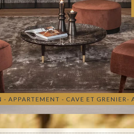
 - APPARTEMENT - CAVE ET GRENIER-