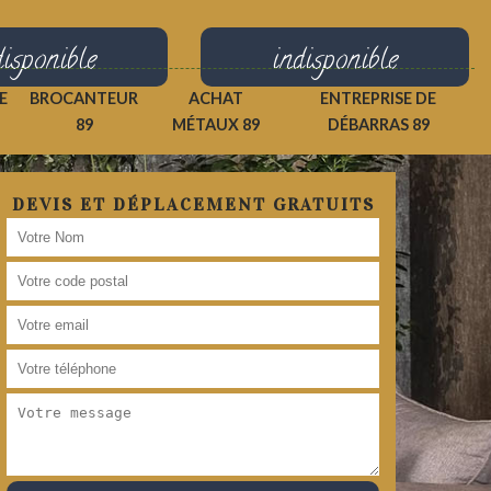
disponible
indisponible
E
BROCANTEUR
ACHAT
ENTREPRISE DE
89
MÉTAUX 89
DÉBARRAS 89
DEVIS ET DÉPLACEMENT GRATUITS