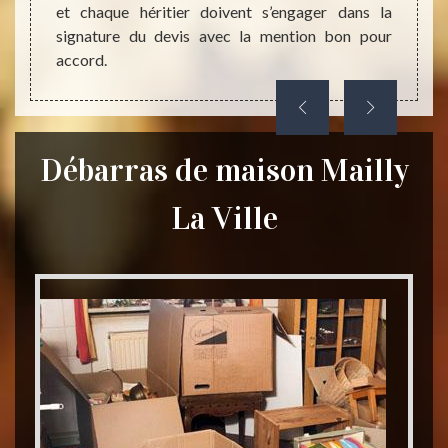
et chaque héritier doivent s’engager dans la
signature du devis avec la mention bon pour
accord.
Débarras de maison Mailly
La Ville