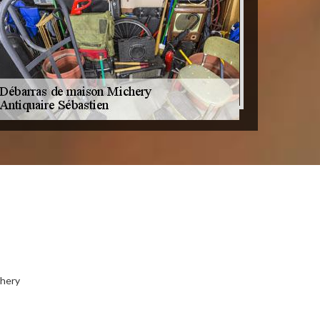
chery