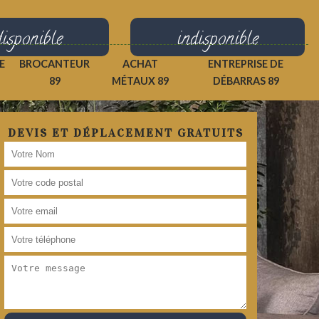
disponible
indisponible
E
BROCANTEUR
ACHAT
ENTREPRISE DE
89
MÉTAUX 89
DÉBARRAS 89
DEVIS ET DÉPLACEMENT GRATUITS