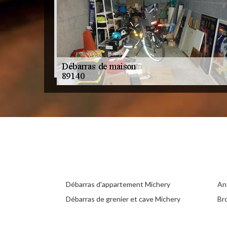
Débarras d'appartement Michery
An
Débarras de grenier et cave Michery
Br