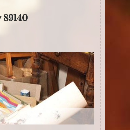
y 89140