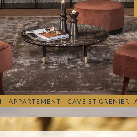
 - APPARTEMENT - CAVE ET GRENIER-