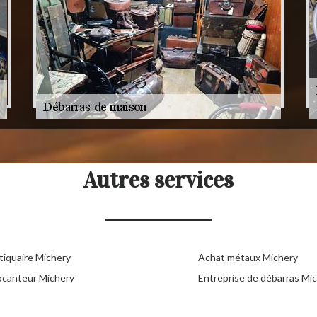
Autres services
tiquaire Michery
Achat métaux Michery
ocanteur Michery
Entreprise de débarras Mi