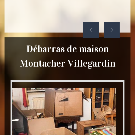
condit
Débarras de maison
Montacher Villegardin