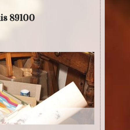
nis 89100