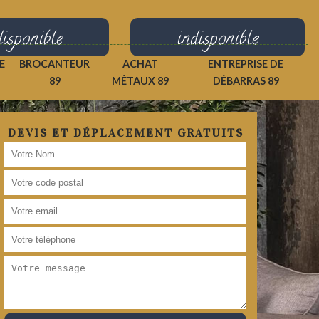
disponible
indisponible
E
BROCANTEUR
ACHAT
ENTREPRISE DE
89
MÉTAUX 89
DÉBARRAS 89
DEVIS ET DÉPLACEMENT GRATUITS