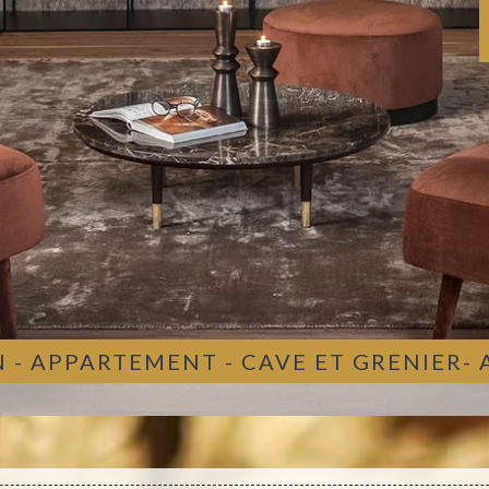
 - APPARTEMENT - CAVE ET GRENIER-