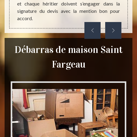
et chaque héritier doivent s’engager dans la
signature du devis avec la mention bon pour
accord.
Débarras de maison Saint
Fargeau