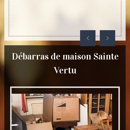
dans la
n pour
Débarras de maison Sainte
Vertu