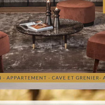
 - APPARTEMENT - CAVE ET GRENIER-