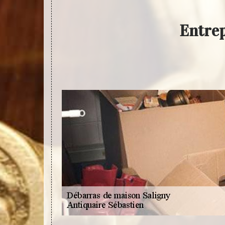
Entrep