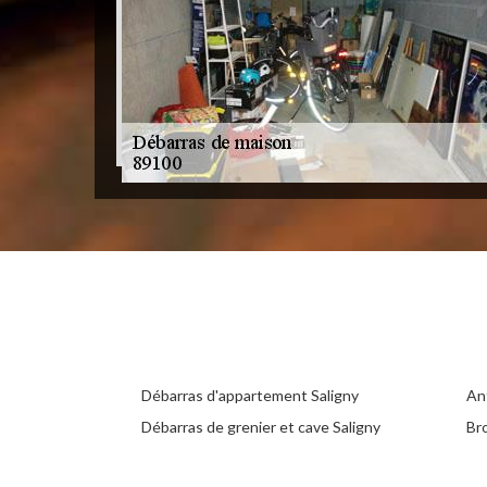
Débarras d'appartement Saligny
Ant
Débarras de grenier et cave Saligny
Br