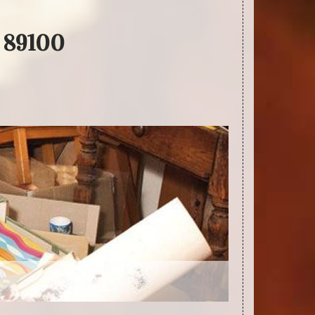
y 89100