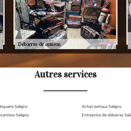
Autres services
iquaire Saligny
Achat métaux Saligny
ocanteur Saligny
Entreprise de débarras Sal