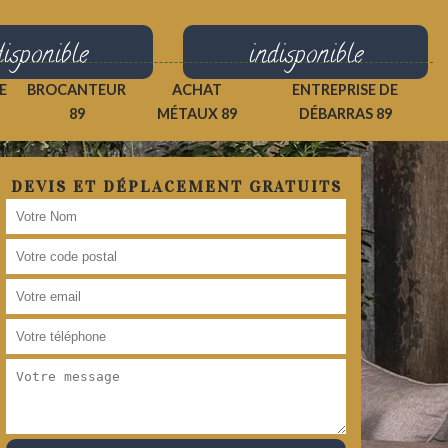
disponible
indisponible
E
BROCANTEUR
ACHAT
ENTREPRISE DE
89
MÉTAUX 89
DÉBARRAS 89
DEVIS ET DÉPLACEMENT GRATUITS