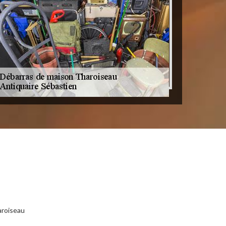
aroiseau