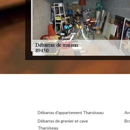
Débarras d'appartement Tharoiseau
An
Débarras de grenier et cave
Br
Tharoiseau