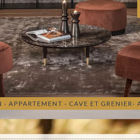
 - APPARTEMENT - CAVE ET GRENIER-