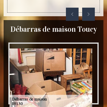
dans l
Débarras de maison Toucy