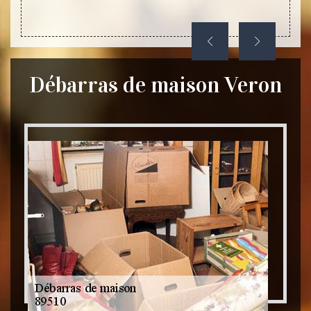
dans l
Débarras de maison Veron