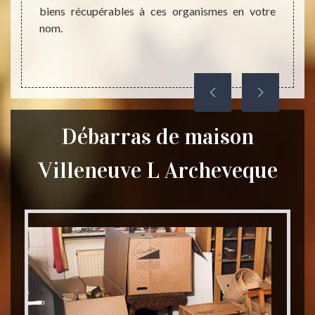
biens récupérables à ces organismes en votre
nom.
Débarras de maison
Villeneuve L Archeveque